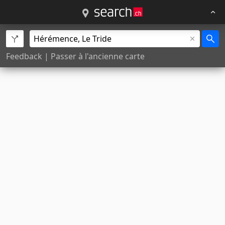
Feedback
|
Passer à l'ancienne carte