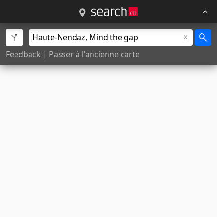
Feedback
|
Passer à l'ancienne carte