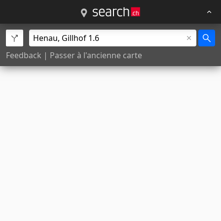
Feedback
|
Passer à l'ancienne carte