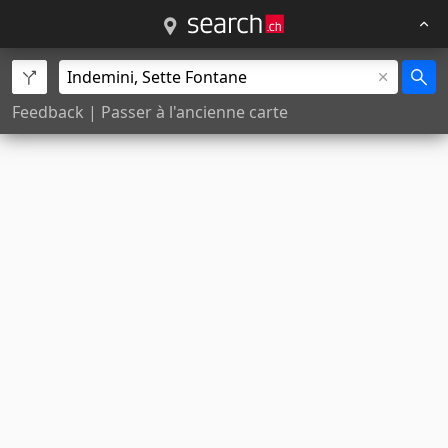
Feedback
|
Passer à l'ancienne carte