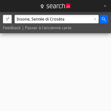
Feedback
|
Passer à l'ancienne carte