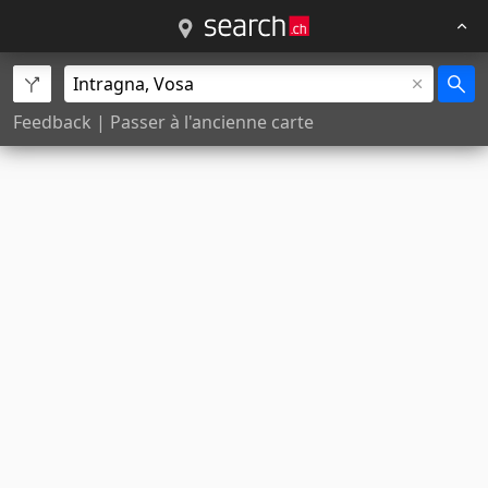
Feedback
|
Passer à l'ancienne carte