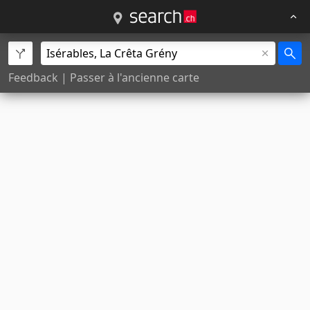
Feedback
|
Passer à l'ancienne carte