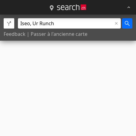
Feedback
|
Passer à l'ancienne carte