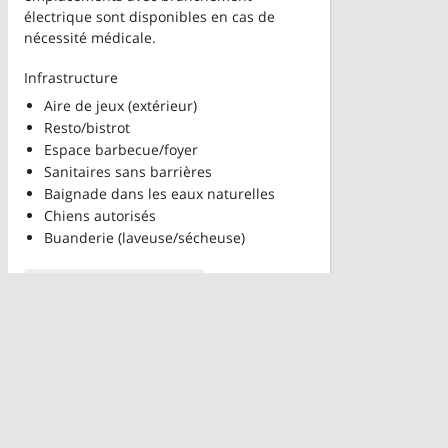
électrique sont disponibles en cas de
nécessité médicale.
Infrastructure
Aire de jeux (extérieur)
Resto/bistrot
Espace barbecue/foyer
Sanitaires sans barrières
Baignade dans les eaux naturelles
Chiens autorisés
Buanderie (laveuse/sécheuse)
Détails
Données © par
gocamping
Rubriques
Couches