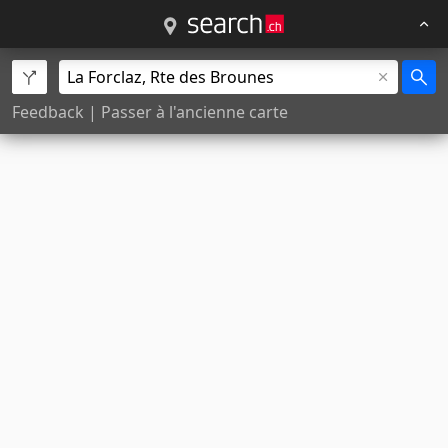
Feedback
|
Passer à l'ancienne carte