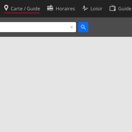
Carte / Guide
Horaires
Loisir
Guide
Politique en matière de cooki
utilisation
Préférences de cookies
des données
Développeurs