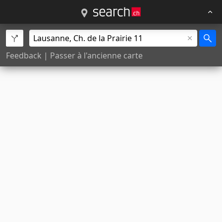
Feedback
|
Passer à l'ancienne carte