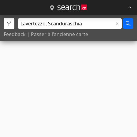
Feedback
|
Passer à l'ancienne carte