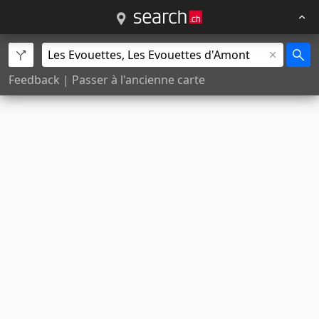
Feedback
|
Passer à l'ancienne carte