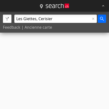
Feedback
|
Ancienne carte