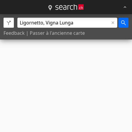
Feedback
|
Passer à l'ancienne carte