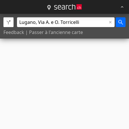
Feedback
|
Passer à l'ancienne carte