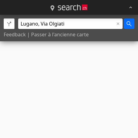
Feedback
|
Passer à l'ancienne carte