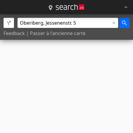
Feedback
|
Passer à l'ancienne carte