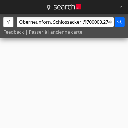
Feedback
|
Passer à l'ancienne carte