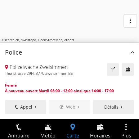
©
search.ch
,
swisstopo
,
OpenStreetMap
,
others
Police
Polizeiwache Zweisimmen
Thunstrasse 29H, 3770 Zweisimmen BE
Fermé
À nouveau ouvert Mardi 08:00 - 12:00 ainsi que 14:00 - 17:00
Appel
Web
Détails
Annuaire
Météo
Carte
Horaires
Plus