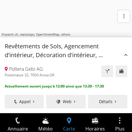
©
search.ch
,
swisstopo
,
OpenStreetMap
,
others
Revêtements de Sols, Agencement
d'intérieur, Décoration d'intérieur, ...
Poltera Gebi AG
Poststrasse 32, 7050 Arosa GR
Actuellement ouvert jusqu'à 12:00 ainsi que 13:30 - 17:30
Appel
Web
Détails
Annuaire
Météo
Carte
Horaires
Plus