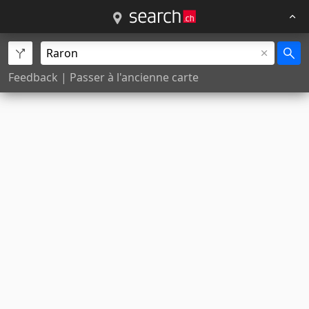
Feedback
|
Passer à l'ancienne carte