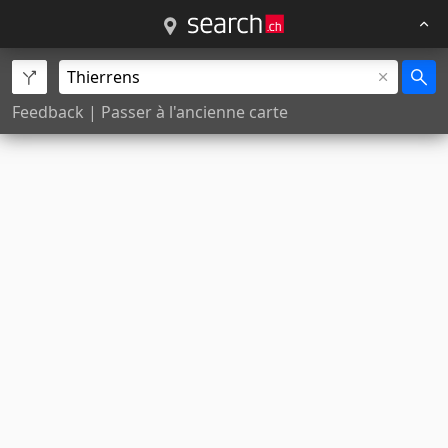
Feedback
|
Passer à l'ancienne carte