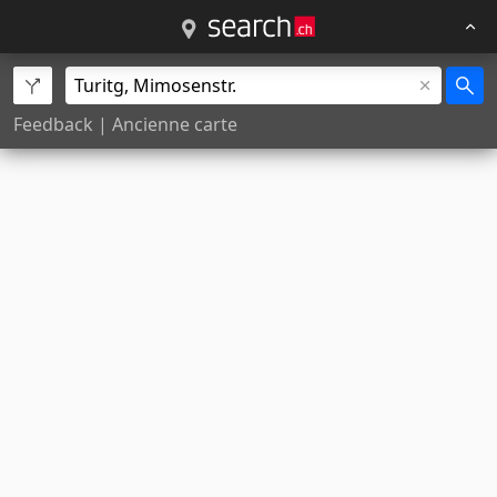
Feedback
|
Ancienne carte