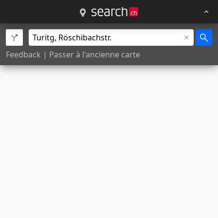
Feedback
|
Passer à l'ancienne carte