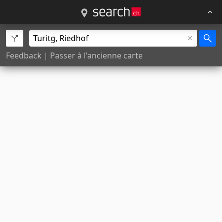
Feedback
|
Passer à l'ancienne carte