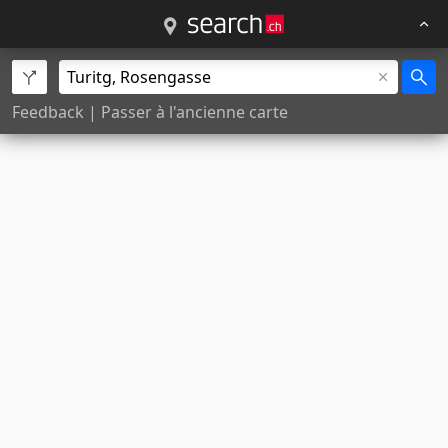
Feedback
|
Passer à l'ancienne carte