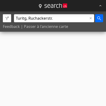
Feedback
|
Passer à l'ancienne carte