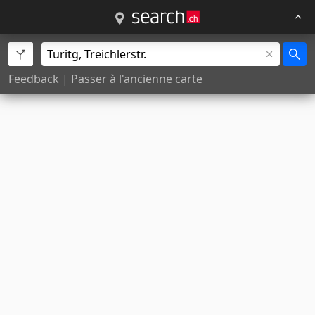
Feedback
|
Passer à l'ancienne carte