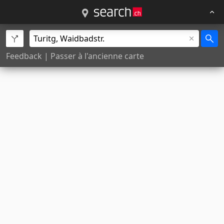
Feedback
|
Passer à l'ancienne carte