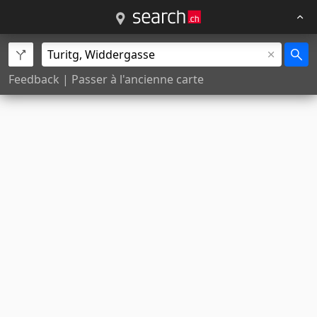
Feedback
|
Passer à l'ancienne carte