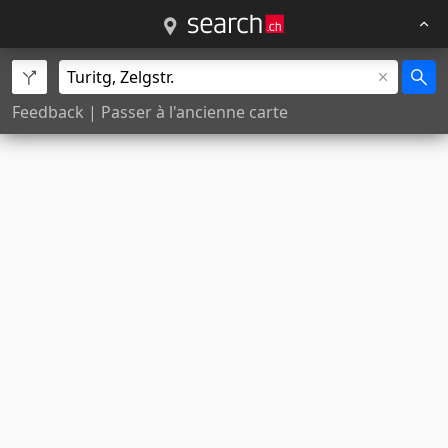
Feedback
|
Passer à l'ancienne carte