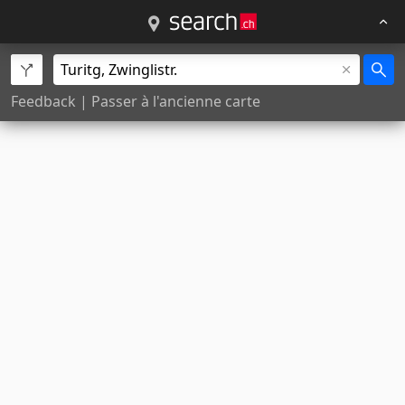
Feedback
|
Passer à l'ancienne carte