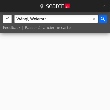
Feedback
|
Passer à l'ancienne carte