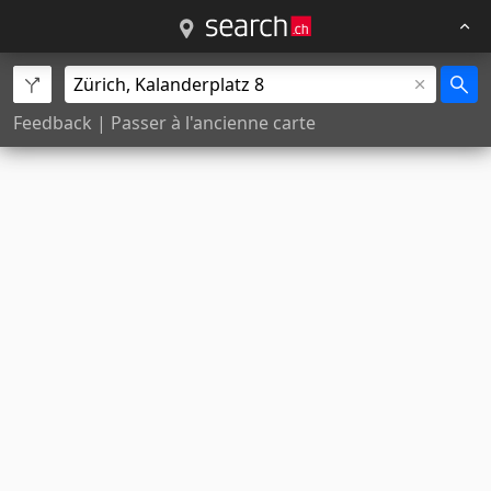
Feedback
|
Passer à l'ancienne carte