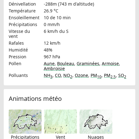
Dénivellation
-288m (743 m d'altitude)
Température
26.9 °C
Ensoleillement
10 de 10 min
Précipitations
0 mm/h
Vitesse du
6 km/h
du S
vent
Rafales
12 km/h
Humidité
48%
Pression
967 hPa
Pollen
Aune
,
Bouleau
,
Graminées
,
Armoise
,
Ambroisie
Polluants
NH
,
CO
,
NO
,
Ozone
,
PM
,
PM
,
SO
3
2
10
2.5
2
Animations météo
Précipitations
Vent
Nuages