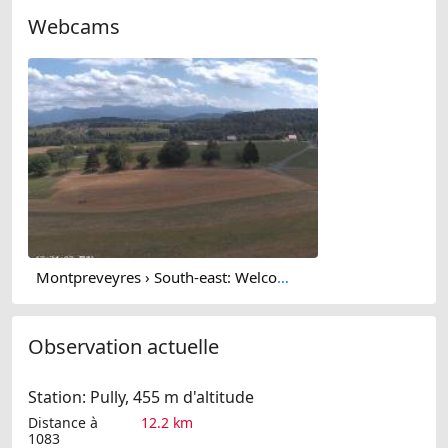
Webcams
Montpreveyres › South-east: Welcome Swiss & Events SA
Observation actuelle
Station: Pully, 455 m d'altitude
Distance à
12.2 km
1083