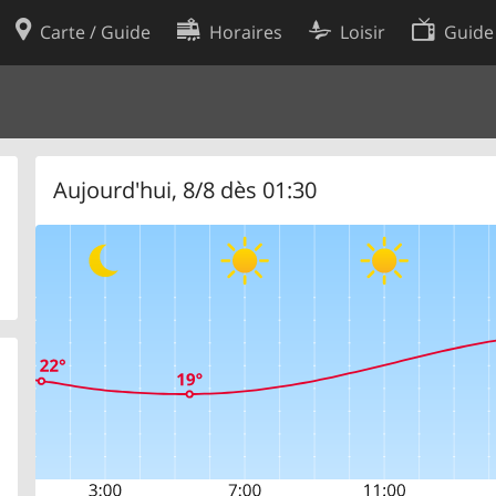
Carte / Guide
Horaires
Loisir
Guide
Politique en matière de cooki
utilisation
Préférences de cookies
des données
Développeurs
Aujourd'hui, 8/8 dès 01:30