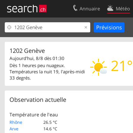
Annuaire
Météo
Votre inscription
Contact
Centre clients
Conditions d’
Mentions Légales
Protection 
1202 Genève
Aujourd'hui, 8/8 dès 01:30
21°
Dès 1 heures peu nuageux.
Températures la nuit 19, l'après-midi
33 degrés.
Observation actuelle
Température de l'eau
Rhône
26.5 °C
Arve
14.6 °C