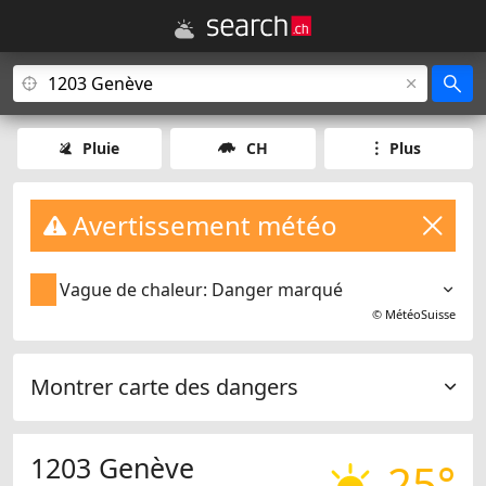
Pluie
CH
Plus
Avertissement météo
Vague de chaleur: Danger marqué
©
MétéoSuisse
Montrer carte des dangers
1203 Genève
25°