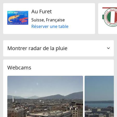
Au Furet
Suisse, Française
Réserver une table
Montrer radar de la pluie
Webcams