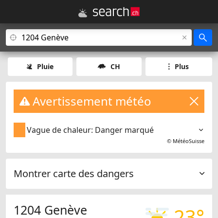
Pluie
CH
Plus
Avertissement météo
Vague de chaleur: Danger marqué
©
MétéoSuisse
Montrer carte des dangers
1204 Genève
23°