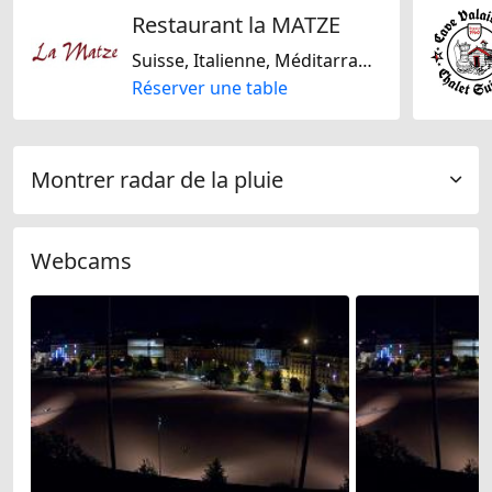
Restaurant la MATZE
Suisse, Italienne, Méditarranéenne, Européene, De saison
Réserver une table
Montrer radar de la pluie
Webcams