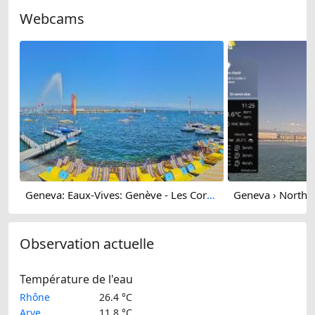
Webcams
Geneva: Eaux-Vives: Genève - Les Corsaires Léman
Observation actuelle
Température de l'eau
Rhône
26.4 °C
Arve
11.8 °C