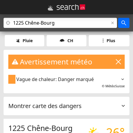
Pluie
CH
Plus
Avertissement météo
Vague de chaleur: Danger marqué
©
MétéoSuisse
Montrer carte des dangers
1225 Chêne-Bourg
26°