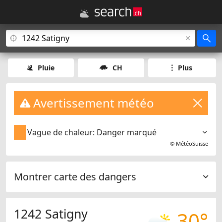
Pluie
CH
Plus
Avertissement météo
Vague de chaleur: Danger marqué
©
MétéoSuisse
Montrer carte des dangers
1242 Satigny
30°