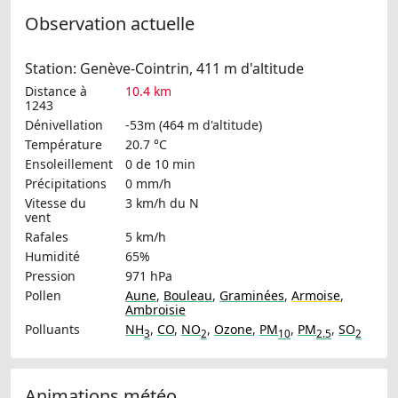
Observation actuelle
Station: Genève-Cointrin, 411 m d'altitude
Distance à
10.4 km
1243
Dénivellation
-53m (464 m d'altitude)
Température
20.7 °C
Ensoleillement
0 de 10 min
Précipitations
0 mm/h
Vitesse du
3 km/h
du N
vent
Rafales
5 km/h
Humidité
65%
Pression
971 hPa
Pollen
Aune
,
Bouleau
,
Graminées
,
Armoise
,
Ambroisie
Polluants
NH
,
CO
,
NO
,
Ozone
,
PM
,
PM
,
SO
3
2
10
2.5
2
Animations météo