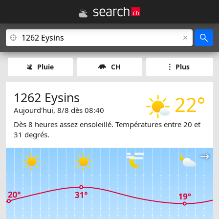
Pluie
CH
Plus
1262 Eysins
22°
Aujourd'hui, 8/8 dès 08:40
Dès 8 heures assez ensoleillé. Températures entre 20 et
31 degrés.