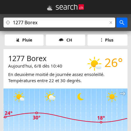
Pluie
CH
Plus
1277 Borex
26°
Aujourd'hui, 6/8 dès 10:40
En deuxième moitié de journée assez ensoleillé.
Températures entre 22 et 30 degrés.