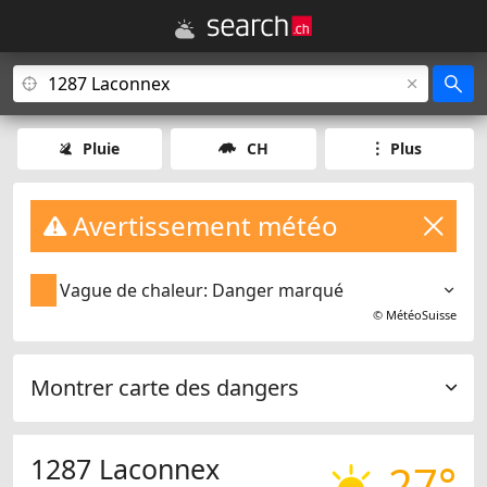
Pluie
CH
Plus
Avertissement météo
Vague de chaleur: Danger marqué
©
MétéoSuisse
Montrer carte des dangers
1287 Laconnex
27°