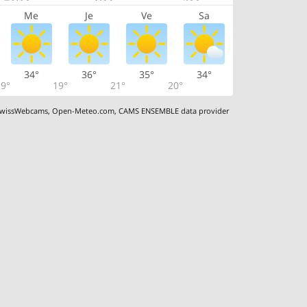
Me
Je
Ve
Sa
34°
36°
35°
34°
9°
19°
21°
20°
wissWebcams
,
Open-Meteo.com
,
CAMS ENSEMBLE data provider