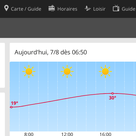
Carte / Guide
Horaires
Loisir
Guide
Politique en matière de cooki
utilisation
Préférences de cookies
des données
Développeurs
Aujourd'hui, 7/8 dès 06:50