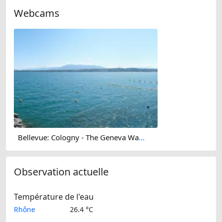
Webcams
Bellevue: Cologny - The Geneva Water Fountain - Geneva - Les Voirons - Salève - Le Môle - Lake Geneva - Mont Blanc
Observation actuelle
Température de l'eau
Rhône
26.4 °C