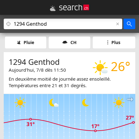
Pluie
CH
Plus
1294 Genthod
26°
Aujourd'hui, 7/8 dès 11:50
En deuxième moitié de journée assez ensoleillé.
Températures entre 21 et 31 degrés.