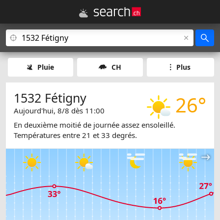
Pluie
CH
Plus
1532 Fétigny
26°
Aujourd'hui, 8/8 dès 11:00
En deuxième moitié de journée assez ensoleillé.
Températures entre 21 et 33 degrés.